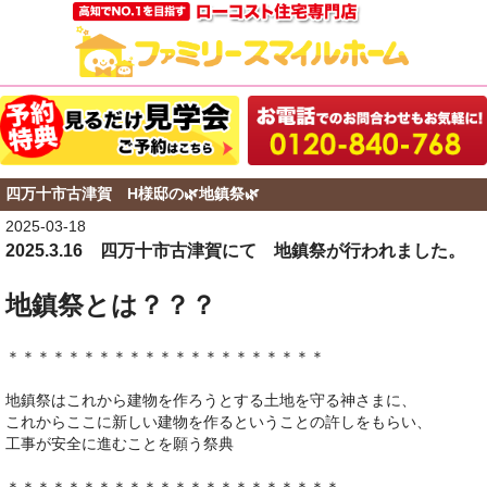
四万十市古津賀 H様邸の🌿地鎮祭🌿
2025-03-18
2025.3.16 四万十市古津賀にて 地鎮祭が行われました。
地鎮祭とは？？？
＊＊＊＊＊＊＊＊＊＊＊＊＊＊＊＊＊＊＊＊＊
地鎮祭はこれから建物を作ろうとする土地を守る神さまに、
これからここに新しい建物を作るということの許しをもらい、
工事が安全に進むことを願う祭典