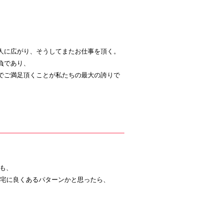
人に広がり、そうしてまたお仕事を頂く。
負であり、
でご満足頂くことが私たちの最大の誇りで
ても、
宅に良くあるパターンかと思ったら、