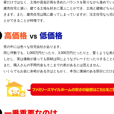
家だけではなく、土地や資金計画を含めたバランスを取りながら進めてい
建売住宅と違い、建てる土地を好きに選ぶことができ、土地と建物どちら
きます。また、建売住宅は既に建ってしまっていますが、注文住宅なら完
とができることが特徴です。
世の中には色々な住宅会社があります。
同じ坪数でも、1,000万円だったり、3,000万円だったりと、驚くような
しかし、実は価格が違っても部材は同じようなグレードだったりすること
また、職人さんの手間代金もそこまでの差があるとは思えません。
いくらでもお金に余裕がある方はともかく、本当に価値のある部分にだけ