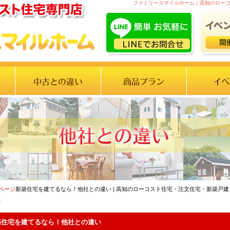
ファミリースマイルホーム｜高知のロー
Pページ
新築住宅を建てるなら！他社との違い | 高知のローコスト住宅・注文住宅・新築戸
】
築住宅を建てるなら！他社との違い