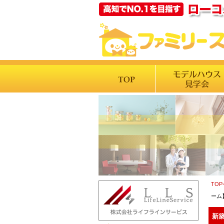
TO
ーム
新