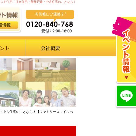
コスト住宅・注文住宅・新築戸建・中古住宅のことなら！
建・中古住宅のことなら！【ファミリースマイルホ