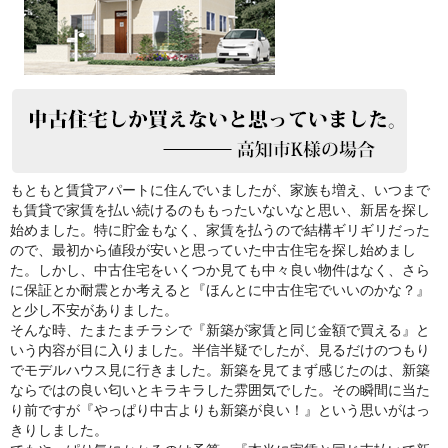
もともと賃貸アパートに住んでいましたが、家族も増え、いつまで
も賃貸で家賃を払い続けるのももったいないなと思い、新居を探し
始めました。特に貯金もなく、家賃を払うので結構ギリギリだった
ので、最初から値段が安いと思っていた中古住宅を探し始めまし
た。しかし、中古住宅をいくつか見ても中々良い物件はなく、さら
に保証とか耐震とか考えると『ほんとに中古住宅でいいのかな？』
と少し不安がありました。
そんな時、たまたまチラシで『新築が家賃と同じ金額で買える』と
いう内容が目に入りました。半信半疑でしたが、見るだけのつもり
でモデルハウス見に行きました。新築を見てまず感じたのは、新築
ならではの良い匂いとキラキラした雰囲気でした。その瞬間に当た
り前ですが『やっぱり中古よりも新築が良い！』という思いがはっ
きりしました。