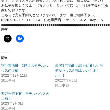
是非、ファミスマの新築モデルハウス見学会に一度ご参加下さい！
お仕事が忙しくて土日はちょっと…という方には、平日見学会も開催
致しております！
こちらは完全予約制となりますので、まず一度ご連絡下さい。
0120-920-807 ローコスト住宅専門店 ファミリースマイルホーム
■■■■■■■■■■■■■■■■■■■■■■■■■■■■■■■■■■■■■■■■■■■■■■■■■■■■■■■
共有:
関連
宿毛市西町 2軒目のモデルハ
㊗宿毛市西町の高台に新しいモ
ウスの上棟！
デルハウスが着工いたしまし
2022年12月11日
た！！
施工事例
2022年9月6日
施工事例
四万十市不破 モデルハウスの
上棟！
2023年2月3日
施工事例