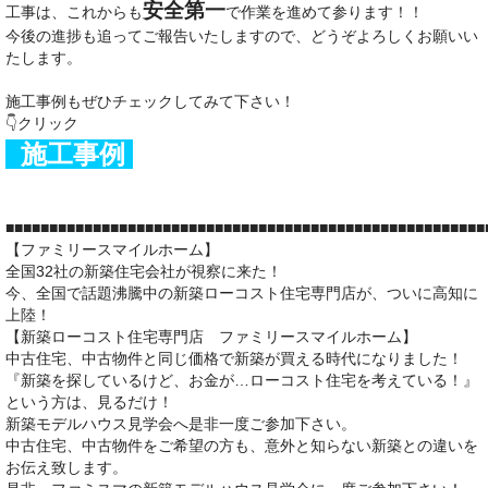
安全第一
工事は、これからも
で作業を進めて参ります！！
今後の進捗も追ってご報告いたしますので、どうぞよろしくお願いい
たします。
施工事例もぜひチェックしてみて下さい！
👇クリック
施工事例
■■■■■■■■■■■■■■■■■■■■■■■■■■■■■■■■■■■■■■■■■■■■■■■■■■■■■■■
【ファミリースマイルホーム】
全国32社の新築住宅会社が視察に来た！
今、全国で話題沸騰中の新築ローコスト住宅専門店が、ついに高知に
上陸！
【新築ローコスト住宅専門店 ファミリースマイルホーム】
中古住宅、中古物件と同じ価格で新築が買える時代になりました！
『新築を探しているけど、お金が…ローコスト住宅を考えている！』
という方は、見るだけ！
新築モデルハウス見学会へ是非一度ご参加下さい。
中古住宅、中古物件をご希望の方も、意外と知らない新築との違いを
お伝え致します。