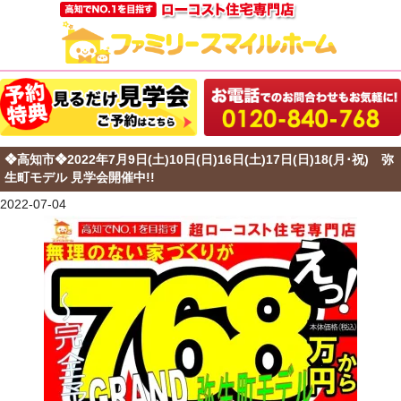
❖高知市❖2022年7月9日(土)10日(日)16日(土)17日(日)18(月･祝) 弥
生町モデル 見学会開催中!!
2022-07-04