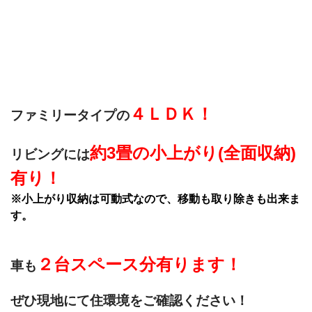
４ＬＤＫ！
ファミリータイプの
約3畳の小上がり(全面収納)
リビングには
有り！
※小上がり収納は可動式なので、移動も取り除きも出来ま
す。
２台スペース分有ります！
車も
ぜひ現地にて住環境をご確認ください！