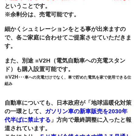
ということです。
※余剰分は、売電可能です。
細かくシュミレーションをとる事が出来ますの
で、各ご家庭に合わせてご提案させていただきま
す。
また、別途
V2H（電気自動車への充電スタン
※
ド）も購入設置可能です。
V2H
※
･･･車への充電だけでなく、車で貯めた電気を家で使用できる仕
組み
自動車についても、日本政府が「地球温暖化対策
の一環として、
ガソリン車の新車販売を2030年
代半ばに禁止する
」方向で最終調整に入ったと報
道されています。