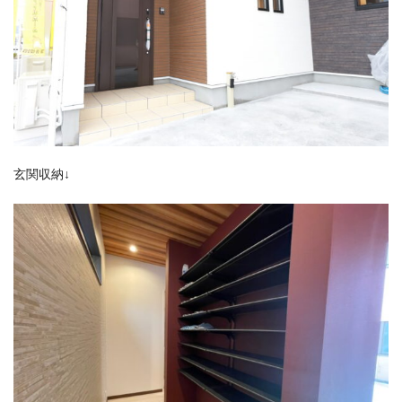
玄関収納↓