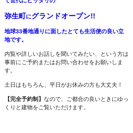
て世代にピッタリの
弥生町
グランドオープン!!
に
地球33番地通りに面したとても生活便の良い立
地です。
内覧や詳しいお話しを聞いてみたい、
という方は
事前にご予約またはお問い合わせをお願いしま
す。
土日はもちろん、平日がお休みの方も大丈夫！
【完全予約制】
なので、ご都合の良いときに
ゆっ
くりと建物をご覧いただけます。