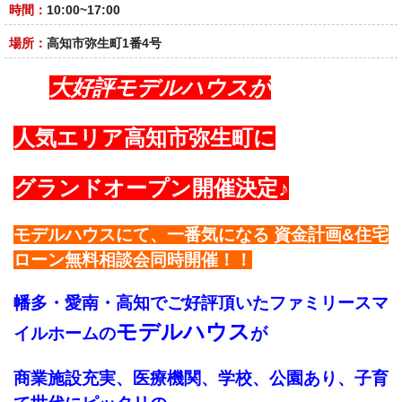
時間：
10:00~17:00
場所：
高知市弥生町1番4号
大好評モデルハウスが
人気エリア高知市弥生町に
グランドオープン開催決定♪
モデルハウスにて、一番気になる
資金計画&住宅
ローン無料相談会同時開催！！
幡多・愛南・高知でご好評頂いた
ファミリースマ
モデルハウス
イルホームの
が
商業施設充実、医療機関、学校、公園あり、子育