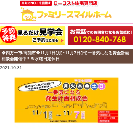
❖四万十市/高知市❖11月1日(月)~11月7日(日)一番気になる資金計画
相談会開催中!! ※水曜日定休日
2021-10-31