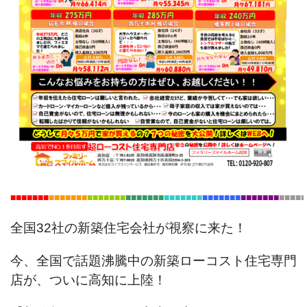
■■■■■■
■
■■■■■
■■
■■■■■
■■
■■■■
■■■
■■■
■■■■
■■
■■■■■
■■■■■■■
■■■■■
全国32社の新築住宅会社が視察に来た！
今、全国で話題沸騰中の新築ローコスト住宅専門
店が、ついに高知に上陸！