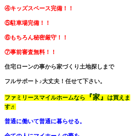
④キッズスペース完備！！
⑤駐車場完備！！
⑥もちろん秘密厳守！！
⑦事前審査無料！！
住宅ローンの事から家づくり土地探しまで
フルサポート♪大丈夫！任せて下さい。
『家』
ファミリースマイルホームなら
は買えま
す♬
普通に働いて普通に暮らせる。
全ての人にマイホームの夢を。