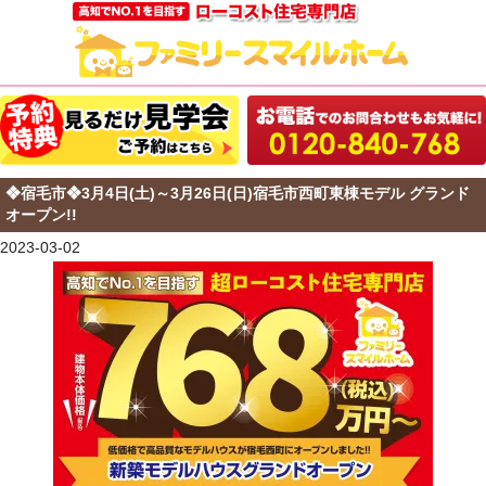
❖宿毛市❖3月4日(土)～3月26日(日)宿毛市西町東棟モデル グランド
オープン!!
2023-03-02