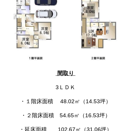
間取り
3ＬＤＫ
・１階床面積 48.02㎡（14.53坪）
・２階床面積 54.65㎡（16.53坪）
・延床面積 102.67㎡（31.06坪）