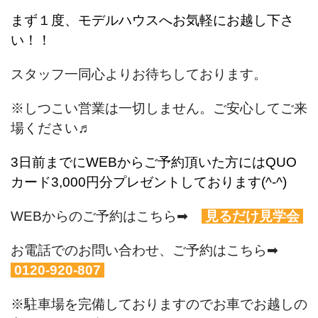
まず１度、モデルハウスへお気軽にお越し下さ
い！！
スタッフ一同心よりお待ちしております。
※しつこい営業は一切しません。ご安心してご来
場ください♬
3日前までにWEBからご予約頂いた方にはQUO
カード3,000円分プレゼントしております(^-^)
WEBからのご予約はこちら➡
見るだけ見学会
お電話でのお問い合わせ、ご予約はこちら➡
0120-920-807
※駐車場を完備しておりますのでお車でお越しの